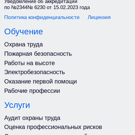
Мы ВКонтакте
Дзен
ООО «Городской учебный центр»
Москва, 2026