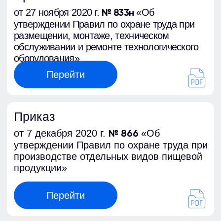
Приказ
от 16 ноября 2020 г.
«Об
№ 782н
утверждении Правил по охране труда при
работе на высоте»
Перейти
Приказ
от 27 ноября 2020 г.
«Об
№ 835н
утверждении Правил по охране труда при
работе с инструментом и
приспособлениями»
Перейти
Приказ
от 17 декабря 2020 г. №
«Об
924н
утверждении Правил по охране труда при
эксплуатации объектов теплоснабжения и
теплопотребляющих установок»