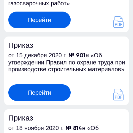
Приказ
от 18 ноября 2020 г.
«Об
№ 814н
утверждении Правил по охране труда при
эксплуатации промышленного
транспорта»
Перейти
Приказ
от 28 октября 2020 г.
«Об
№ 753н
утверждении Правил по охране труда при
погрузочно-разгрузочных работах и
размещении грузов»
Перейти
Приказ
от 27 ноября 2020 г.
«Об
№ 833н
утверждении Правил по охране труда при
размещении, монтаже, техническом