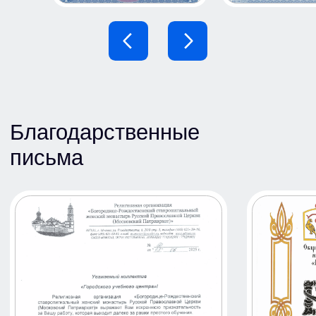
Никитина
Лариса Геннадьевна
Инструктор по первой помощи
Документы об образовании