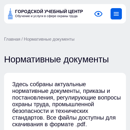
ГОРОДСКОЙ УЧЕБНЫЙ ЦЕНТР
Обучение и услуги в сфере охраны труда
Главная
/ Нормативные документы
Нормативные документы
Здесь собраны актуальные
нормативные документы, приказы и
постановления, регулирующие вопросы
охраны труда, промышленной
безопасности и технических
стандартов. Все файлы доступны для
скачивания в формате .pdf.
Приказ
от 2 декабря 2020 г.
«Об
№ 849н
утверждении Правил по охране труда при