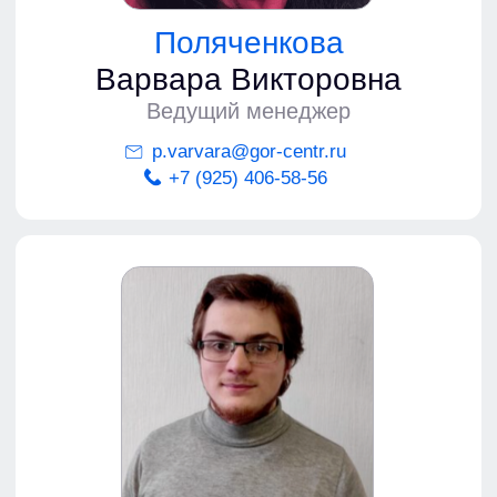
+7 (495) 125-08-50
info@gor-centr.ru
Мы ВКонтакте
Дзен
ООО «Городской учебный центр»
Москва, 2026