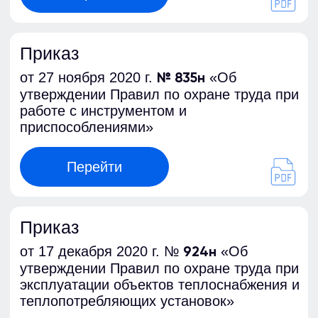
от 16.12.2020
«Об утверждении
№ 914н
Правил по охране труда при выполнении
работ в театрах, концертных залах, цирках,
зоотеатрах, зоопарках и океанариумах»
Перейти
Приказ Минтруда России
от 27.11.2020
«Об утверждении
№ 832н
Правил по охране труда при проведении
полиграфических работ»
Перейти
Постановление Правительства РФ
от 24 декабря 2021 г.
«О порядке
N 2464
обучения по охране труда и проверки
знания требований охраны труда»