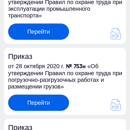
обслуживании и ремонте технологического
оборудования»
Перейти
Приказ
от 7 декабря 2020 г.
«Об
№ 866
утверждении Правил по охране труда при
производстве отдельных видов пищевой
продукции»
Перейти
Приказ
от 12 ноября 2020 г.
«Об
№ 776н
утверждении Правил по охране труда при
нанесении металлопокрытий»
Перейти