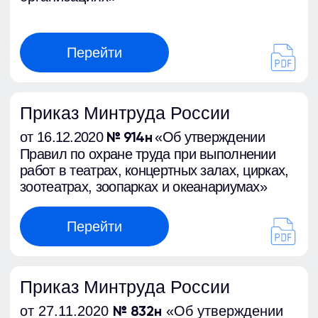
периодические медицинские осмотры»
Перейти
Деятельность
лицензирована
и
аккредитована
Образовательная лицензия
№ 40 038
от 23.04.2019 года
Уведомление об аккредитации
по №2344
№ 6230
от 15.02.2023 года