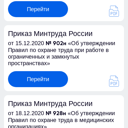
Перейти
Анализ
«Анализ изменений в Правила
противопожарного режима»
Перейти
Приказ
от 28 января 2021 г. № 29н «Об
утверждении порядка проведения
обязательных предварительных и
периодических медицинских осмотров
работников, предусмотренных частью
четвертой статьи 213 трудового кодекса
российской федерации, перечня
медицинских противопоказаний к
осуществлению работ с вредными и (или)
опасными производственными
факторами, а также работам, при
выполнении которых проводятся
обязательные предварительные и