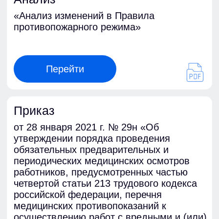
Благодарственные
письма