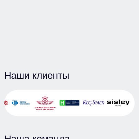
Шибенкова
Ольга Александровна
Менеджер по работе с клиентами