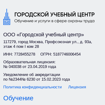
Электробезопасность
Оказание первой помощи
Рабочие профессии
Услуги
Аудит охраны труда
Оценка профессиональных рисков
Специальная оценка условий труда
Разработка профильных документов
О компании
Сведения об организации
Контакты
Блог
+7 (495) 125-08-50
info@gor-centr.ru
Мы ВКонтакте
Дзен
ООО «Городской учебный центр»
Москва, 2026