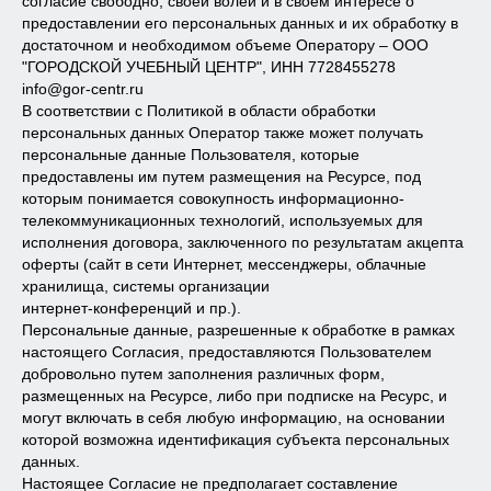
согласие свободно, своей волей и в своем интересе о
предоставлении его персональных данных и их обработку в
достаточном и необходимом объеме Оператору – ООО
"ГОРОДСКОЙ УЧЕБНЫЙ ЦЕНТР", ИНН 7728455278
info@gor-centr.ru
В соответствии с Политикой в области обработки
персональных данных Оператор также может получать
персональные данные Пользователя, которые
предоставлены им путем размещения на Ресурсе, под
которым понимается совокупность информационно-
телекоммуникационных технологий, используемых для
исполнения договора, заключенного по результатам акцепта
оферты (сайт в сети Интернет, мессенджеры, облачные
хранилища, системы организации
интернет-конференций и пр.).
Персональные данные, разрешенные к обработке в рамках
настоящего Согласия, предоставляются Пользователем
добровольно путем заполнения различных форм,
размещенных на Ресурсе, либо при подписке на Ресурс, и
могут включать в себя любую информацию, на основании
которой возможна идентификация субъекта персональных
данных.
Настоящее Согласие не предполагает составление