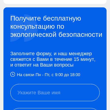
Удостоверение
о повышении
квалификации
По окончанию обучения
по программам Повышения
квалификации вы получите
удостоверение о повышении
квалификации
, а также
выписку
из протокола
о проверке знаний
по программе повышения
квалификации.