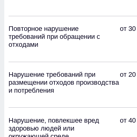
Никитина
Лариса Геннадьевна
Инструктор по первой помощи
Документы об образовании