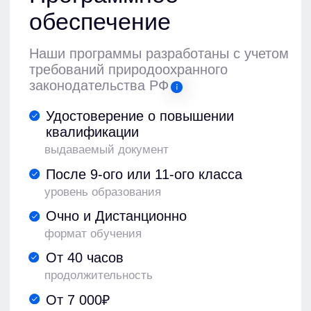
квалификации
выдаваемый документ
После 9-ого или 11-ого класса
уровень образования
Очно и Дистанционно
формат обучения
От 40 часов
продолжительность
От 7 000₽
стоимость от 10 человек
От 1 дня
выдача документов
Получить консультацию
Оставьте заявку прямо сейчас,
и получите
бесплатную консультацию