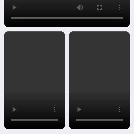
Благодарственные
письма