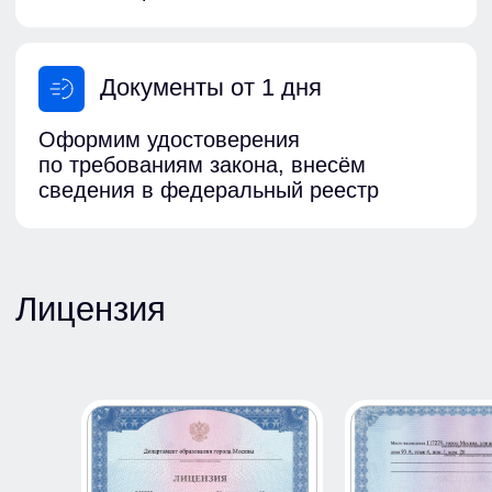
+7 (495) 125-08-50
info@gor-centr.ru