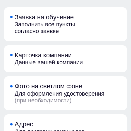
политики конфиденциальности
и
даю согласие на
обработку
персональных данных
Отправить
Штрафы
за отсутствие
обучения по экологической
безопасности
Для должностных лиц
Отсутствие подготовки у
от 2 000 до 5 000 ₽
руководителей и специалистов,
ответственных за экологическую
безопасность