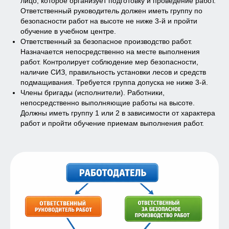
лицо, которое организует подготовку и проведение работ.
Ответственный руководитель должен иметь группу по
безопасности работ на высоте не ниже 3-й и пройти
обучение в учебном центре.
Ответственный за безопасное производство работ.
Назначается непосредственно на месте выполнения
работ. Контролирует соблюдение мер безопасности,
наличие СИЗ, правильность установки лесов и средств
подмащивания. Требуется группа допуска не ниже 3-й.
Члены бригады (исполнители). Работники,
непосредственно выполняющие работы на высоте.
Должны иметь группу 1 или 2 в зависимости от характера
После обучения Вы
работ и пройти обучение приемам выполнения работ.
получаете документы
государственного
образца