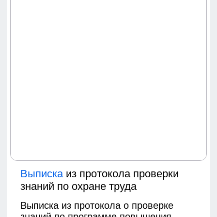
могут стать основанием для
дисциплинарного взыскания вплоть до
увольнения.