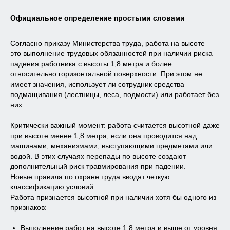
Официальное определение простыми словами
Согласно приказу Министерства труда, работа на высоте —
это выполнение трудовых обязанностей при наличии риска
падения работника с высоты 1,8 метра и более
относительно горизонтальной поверхности. При этом не
имеет значения, использует ли сотрудник средства
подмащивания (лестницы, леса, подмости) или работает без
них.
Критически важный момент: работа считается высотной даже
при высоте менее 1,8 метра, если она проводится над
машинами, механизмами, выступающими предметами или
водой. В этих случаях перепады по высоте создают
дополнительный риск травмирования при падении.
Новые правила по охране труда вводят четкую
классификацию условий.
Работа признается высотной при наличии хотя бы одного из
признаков:
Выполнение работ на высоте 1,8 метра и выше от уровня