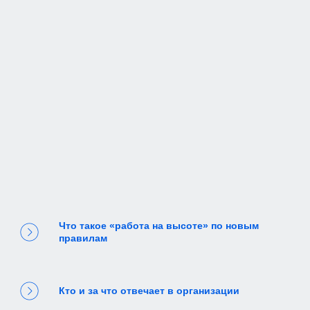
Что такое «работа на высоте» по новым
правилам
Кто и за что отвечает в организации