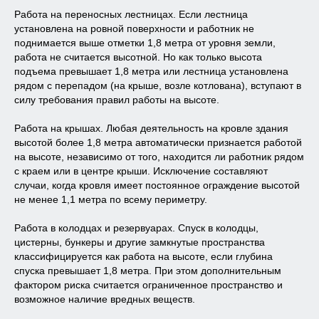
Работа на переносных лестницах. Если лестница
установлена на ровной поверхности и работник не
поднимается выше отметки 1,8 метра от уровня земли,
работа не считается высотной. Но как только высота
подъема превышает 1,8 метра или лестница установлена
рядом с перепадом (на крыше, возле котлована), вступают в
силу требования правил работы на высоте.
Работа на крышах. Любая деятельность на кровле здания
высотой более 1,8 метра автоматически признается работой
на высоте, независимо от того, находится ли работник рядом
с краем или в центре крыши. Исключение составляют
случаи, когда кровля имеет постоянное ограждение высотой
не менее 1,1 метра по всему периметру.
Работа в колодцах и резервуарах. Спуск в колодцы,
цистерны, бункеры и другие замкнутые пространства
классифицируется как работа на высоте, если глубина
спуска превышает 1,8 метра. При этом дополнительным
фактором риска считается ограниченное пространство и
возможное наличие вредных веществ.