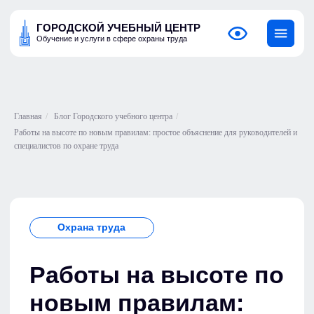
ГОРОДСКОЙ УЧЕБНЫЙ ЦЕНТР
Обучение и услуги в сфере охраны труда
Главная
/
Блог Городского учебного центра
/
Работы на высоте по новым правилам: простое объяснение для руководителей и
специалистов по охране труда
Охрана труда
Работы на высоте по
новым правилам:
простое объяснение
для руководителей и
специалистов по
охране труда