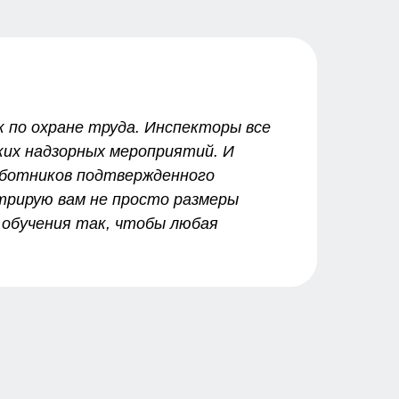
к по охране труда. Инспекторы все
ких надзорных мероприятий. И
аботников подтвержденного
трирую вам не просто размеры
 обучения так, чтобы любая