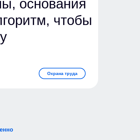
мы, основания
лгоритм, чтобы
у
Охрана труда
менно