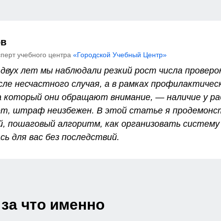
ов
сперт учебного центра
«Городской Учебный Центр»
 двух лет мы наблюдали резкий рост числа проверо
сле несчастного случая, а в рамках профилактичес
а который они обращают внимание, — наличие у р
нет, штраф неизбежен. В этой статье я продемонс
ий, пошаговый алгоритм, как организовать систему
сь для вас без последствий.
 за что именно