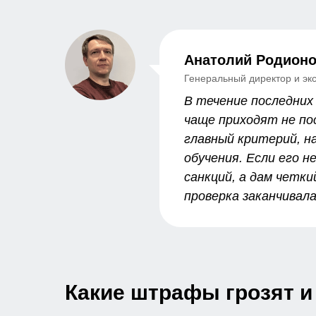
Анатолий Родион
Генеральный директор и эк
В течение последних
чаще приходят не по
главный критерий, н
обучения. Если его 
санкций, а дам четк
проверка заканчивала
Какие штрафы грозят и