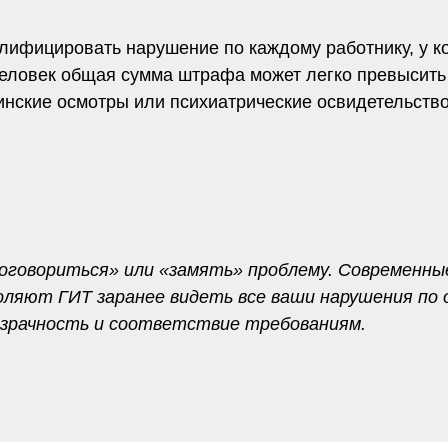
лифицировать нарушение по каждому работнику, у ко
 человек общая сумма штрафа может легко превысить
нские осмотры или психиатрические освидетельствов
оговориться» или «замять» проблему. Современны
воляют ГИТ заранее видеть все ваши нарушения п
зрачность и соответствие требованиям.