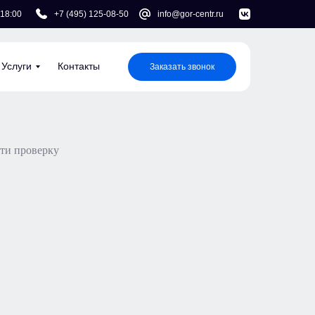
 18:00
+7 (495) 125-08-50
info@gor-centr.ru
Услуги
Контакты
Заказать звонок
йти проверку