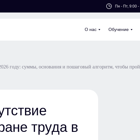
Пн - Пт, 9:00 -
О нас
Обучение
 2026 году: суммы, основания и пошаговый алгоритм, чтобы про
утствие
ране труда в