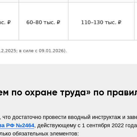
ем по охране труда» по прави
 что достаточно провести вводный инструктаж и зав
ва РФ №2464
, действующему с 1 сентября 2022 года
лько обязательных элементов: