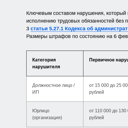
Ключевым составом нарушения, который в
исполнению трудовых обязанностей без п
3
статьи 5.27.1 Кодекса об администр
Размеры штрафов по состоянию на 6 фев
Категория
Первичное нару
нарушителя
Должностное лицо /
от 15 000 до 25 0
ИП
рублей
Юрлицо
от 110 000 до 130
(организация)
рублей